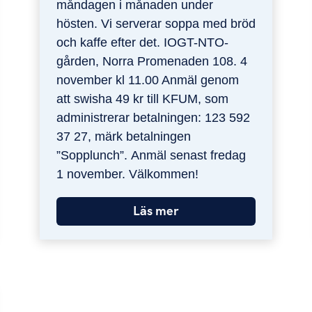
måndagen i månaden under
hösten. Vi serverar soppa med bröd
och kaffe efter det. IOGT-NTO-
gården, Norra Promenaden 108. 4
november kl 11.00 Anmäl genom
att swisha 49 kr till KFUM, som
administrerar betalningen: 123 592
37 27, märk betalningen
”Sopplunch”. Anmäl senast fredag
1 november. Välkommen!
Läs mer