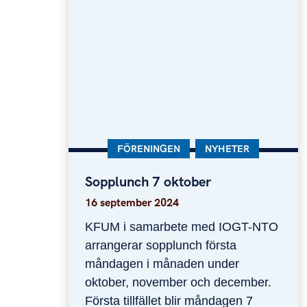
KATEGORI:
FÖRENINGEN
KATEGORI:
NYHETER
Sopplunch 7 oktober
Sopplunch 7 oktober
16 september 2024
KFUM i samarbete med IOGT-NTO
arrangerar sopplunch första
måndagen i månaden under
oktober, november och december.
Första tillfället blir måndagen 7