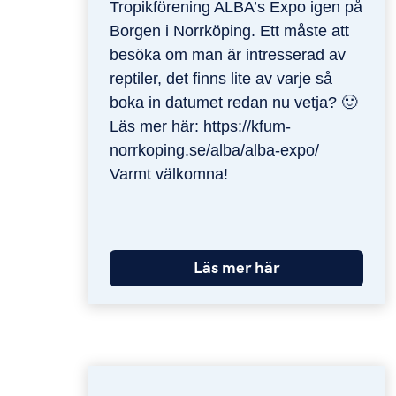
Tropikförening ALBA’s Expo igen på
Borgen i Norrköping. Ett måste att
besöka om man är intresserad av
reptiler, det finns lite av varje så
boka in datumet redan nu vetja? 🙂
Läs mer här: https://kfum-
norrkoping.se/alba/alba-expo/
Varmt välkomna!
Läs mer här