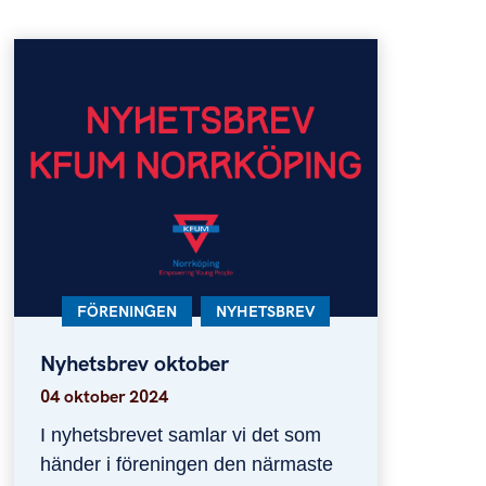
KATEGORI:
FÖRENINGEN
KATEGORI:
NYHETSBREV
Nyhetsbrev oktober
Nyhetsbrev oktober
04 oktober 2024
I nyhetsbrevet samlar vi det som
händer i föreningen den närmaste