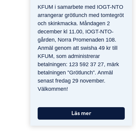
KFUM i samarbete med IOGT-NTO
arrangerar grötlunch med tomtegröt
och skinkmacka. Måndagen 2
december kl 11.00, IOGT-NTO-
gården, Norra Promenaden 108.
Anmäl genom att swisha 49 kr till
KFUM, som administrerar
betalningen: 123 592 37 27, märk
betalningen ”Grötlunch”. Anmäl
senast fredag 29 november.
Välkommen!
Läs mer