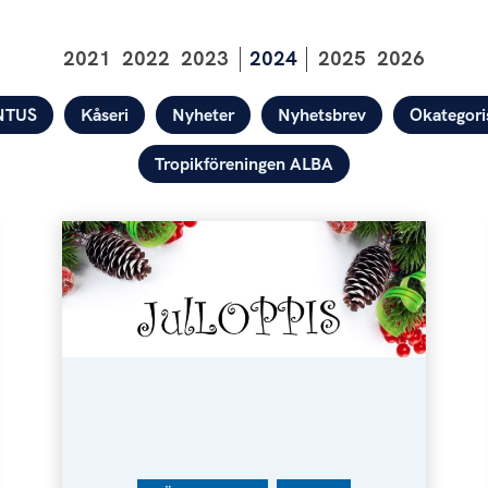
2021
2022
2023
2024
2025
2026
NTUS
Kåseri
Nyheter
Nyhetsbrev
Okategori
Tropikföreningen ALBA