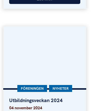
KATEGORI:
FÖRENINGEN
KATEGORI:
NYHETER
Utbildningsveckan 2024
Utbildningsveckan 2024
04 november 2024