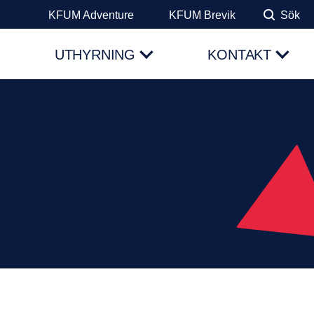
KFUM Adventure
KFUM Brevik
Sök
UTHYRNING
KONTAKT