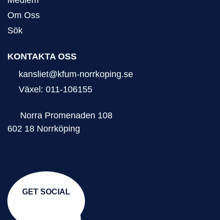
Om Oss
Sök
KONTAKTA OSS
kansliet@kfum-norrkoping.se
Växel: 011-106155
Norra Promenaden 108
602 18 Norrköping
GET SOCIAL