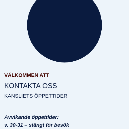
Välkommen att
VÄLKOMMEN ATT
KONTAKTA OSS
KANSLIETS ÖPPETTIDER
Avvikande öppettider:
v. 30-31 – stängt för besök