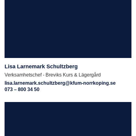
Lisa Larnemark Schultzberg
Verksamhetschef - Breviks Kurs & Lägergård
lisa.larnemark.schultzberg@kfum-norrkoping.se
073 – 800 34 50