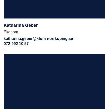
Katharina Geber
Ekonom
katharina.geber@kfum-norrkoping.se
072-992 10 57