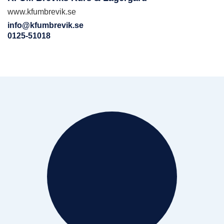
www.kfumbrevik.se
info@kfumbrevik.se
0125-51018