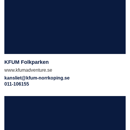
KFUM Folkparken
www.kfumadventure.se
kansliet@kfum-norrkoping.se
011-106155