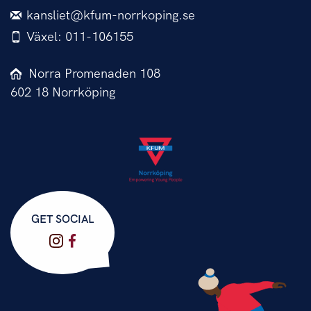
kansliet@kfum-norrkoping.se
Växel: 011-106155
Norra Promenaden 108
602 18 Norrköping
GET SOCIAL