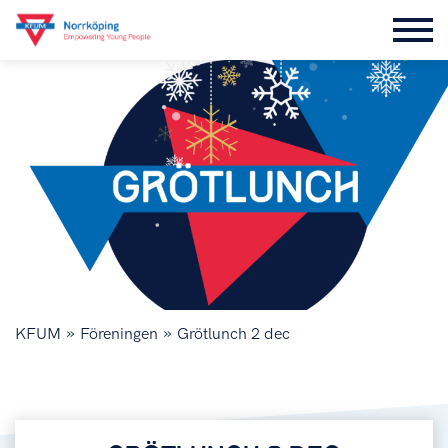
»
»
KFUM
Föreningen
Grötlunch 2 dec