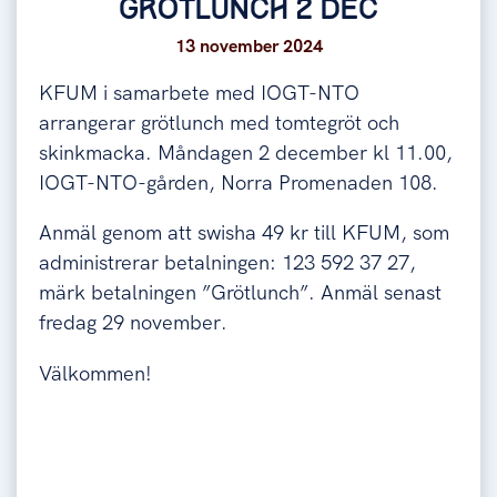
GRÖTLUNCH 2 DEC
13 november 2024
KFUM i samarbete med IOGT-NTO
arrangerar grötlunch med tomtegröt och
skinkmacka. Måndagen 2 december kl 11.00,
IOGT-NTO-gården, Norra Promenaden 108.
Anmäl genom att swisha 49 kr till KFUM, som
administrerar betalningen: 123 592 37 27,
märk betalningen ”Grötlunch”. Anmäl senast
fredag 29 november.
Välkommen!