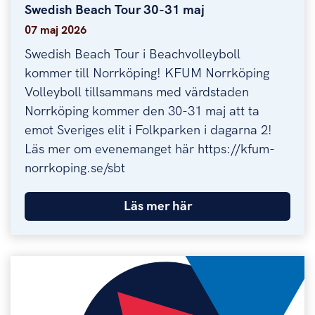
Swedish Beach Tour 30-31 maj
Swedish Beach Tour 30-31 maj
07 maj 2026
Swedish Beach Tour i Beachvolleyboll
kommer till Norrköping! KFUM Norrköping
Volleyboll tillsammans med värdstaden
Norrköping kommer den 30-31 maj att ta
emot Sveriges elit i Folkparken i dagarna 2!
Läs mer om evenemanget här https://kfum-
norrkoping.se/sbt
Läs mer här