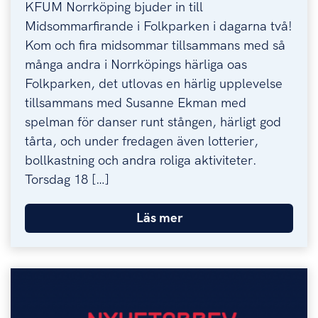
KFUM Norrköping bjuder in till
Midsommarfirande i Folkparken i dagarna två!
Kom och fira midsommar tillsammans med så
många andra i Norrköpings härliga oas
Folkparken, det utlovas en härlig upplevelse
tillsammans med Susanne Ekman med
spelman för danser runt stången, härligt god
tårta, och under fredagen även lotterier,
bollkastning och andra roliga aktiviteter.
Torsdag 18 […]
Läs mer