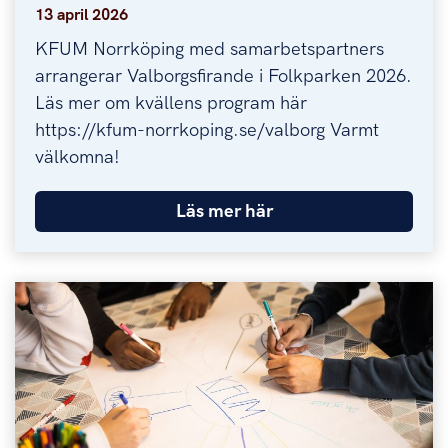
13 april 2026
KFUM Norrköping med samarbetspartners
arrangerar Valborgsfirande i Folkparken 2026.
Läs mer om kvällens program här
https://kfum-norrkoping.se/valborg Varmt
välkomna!
Läs mer här