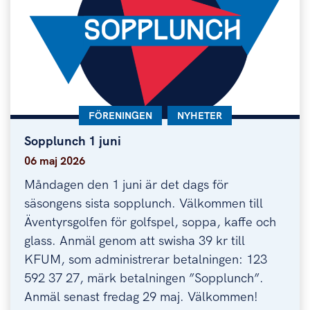
KATEGORI:
FÖRENINGEN
KATEGORI:
NYHETER
Sopplunch 1 juni
Sopplunch 1 juni
06 maj 2026
Måndagen den 1 juni är det dags för
säsongens sista sopplunch. Välkommen till
Äventyrsgolfen för golfspel, soppa, kaffe och
glass. Anmäl genom att swisha 39 kr till
KFUM, som administrerar betalningen: 123
592 37 27, märk betalningen ”Sopplunch”.
Anmäl senast fredag 29 maj. Välkommen!