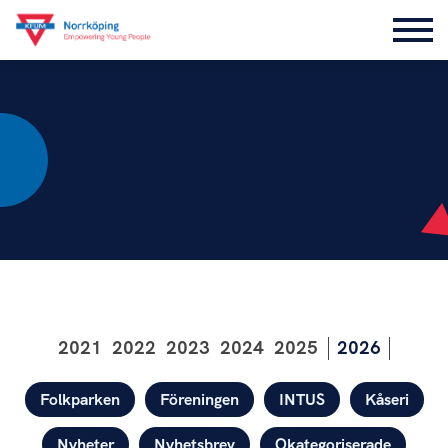
2021
2022
2023
2024
2025
2026
Kategorier
Folkparken
Föreningen
INTUS
Kåseri
Nyheter
Nyhetsbrev
Okategoriserade