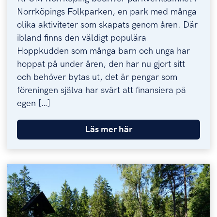
Norrköpings Folkparken, en park med många
olika aktiviteter som skapats genom åren. Där
ibland finns den väldigt populära
Hoppkudden som många barn och unga har
hoppat på under åren, den har nu gjort sitt
och behöver bytas ut, det är pengar som
föreningen själva har svårt att finansiera på
egen […]
Läs mer här