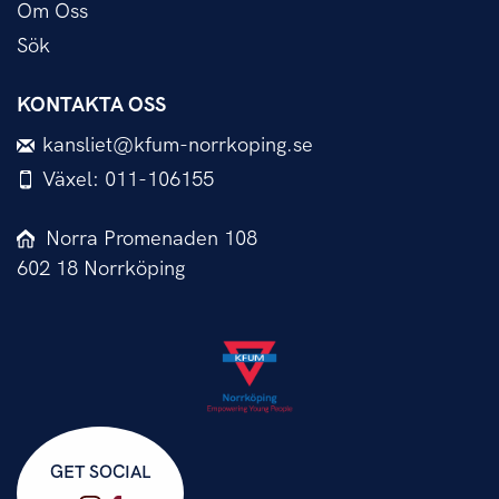
Om Oss
Sök
KONTAKTA OSS
kansliet@kfum-norrkoping.se
Växel: 011-106155
Norra Promenaden 108
602 18 Norrköping
GET SOCIAL