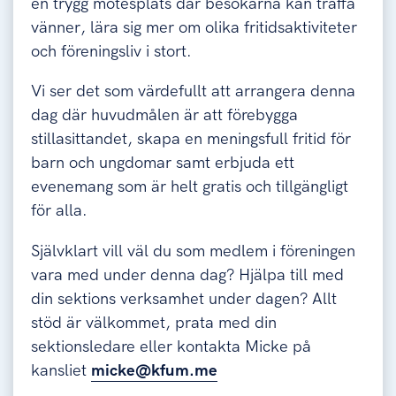
en trygg mötesplats där besökarna kan träffa
vänner, lära sig mer om olika fritidsaktiviteter
och föreningsliv i stort.
Vi ser det som värdefullt att arrangera denna
dag där huvudmålen är att förebygga
stillasittandet, skapa en meningsfull fritid för
barn och ungdomar samt erbjuda ett
evenemang som är helt gratis och tillgängligt
för alla.
Självklart vill väl du som medlem i föreningen
vara med under denna dag? Hjälpa till med
din sektions verksamhet under dagen? Allt
stöd är välkommet, prata med din
sektionsledare eller kontakta Micke på
kansliet
micke@kfum.me