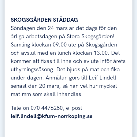
SKOGSGÅRDEN STÄDDAG
Söndagen den 24 mars är det dags för den
årliga arbetsdagen på Stora Skogsgården!
Samling klockan 09.00 ute på Skogsgården
och avslut med en lunch klockan 13.00. Det
kommer att fixas till inne och ev ute inför årets
uthyrningssäsong. Det bjuds på mat och fika
under dagen. Anmälan görs till Leif Lindell
senast den 20 mars, så han vet hur mycket
mat mm som skall inhandlas.
Telefon 070 4476280, e-post
leif.lindell@kfum-norrkoping.se