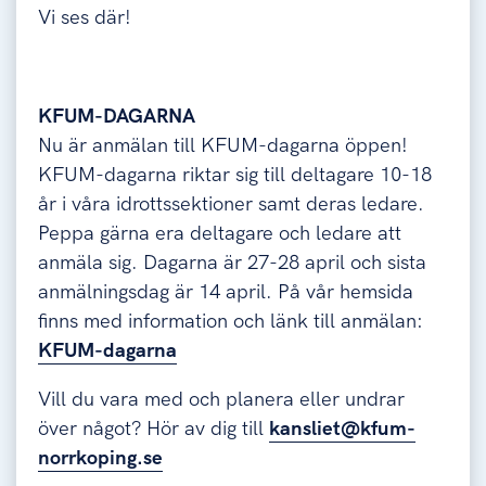
Vi ses där!
KFUM-DAGARNA
Nu är anmälan till KFUM-dagarna öppen!
KFUM-dagarna riktar sig till deltagare 10-18
år i våra idrottssektioner samt deras ledare.
Peppa gärna era deltagare och ledare att
anmäla sig. Dagarna är 27-28 april och sista
anmälningsdag är 14 april. På vår hemsida
finns med information och länk till anmälan:
KFUM-dagarna
Vill du vara med och planera eller undrar
över något? Hör av dig till
kansliet@kfum-
norrkoping.se