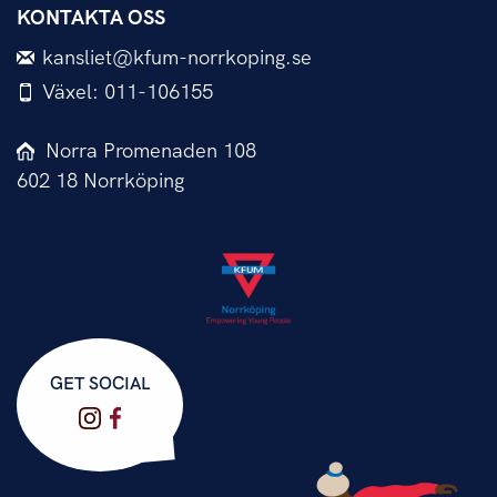
KONTAKTA OSS
kansliet@kfum-norrkoping.se
Växel: 011-106155
Norra Promenaden 108
602 18 Norrköping
GET SOCIAL