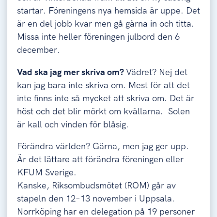
startar. Föreningens nya hemsida är uppe. Det
är en del jobb kvar men gå gärna in och titta.
Missa inte heller föreningen julbord den 6
december.
Vad ska jag mer skriva om?
Vädret? Nej det
kan jag bara inte skriva om. Mest för att det
inte finns inte så mycket att skriva om. Det är
höst och det blir mörkt om kvällarna. Solen
är kall och vinden för blåsig.
Förändra världen? Gärna, men jag ger upp.
Är det lättare att förändra föreningen eller
KFUM Sverige.
Kanske, Riksombudsmötet (ROM) går av
stapeln den 12–13 november i Uppsala.
Norrköping har en delegation på 19 personer