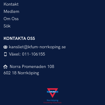
Kontakt
Medlem
Om Oss
Sök
KONTAKTA OSS
kansliet@kfum-norrkoping.se
Växel: 011-106155
Norra Promenaden 108
602 18 Norrköping