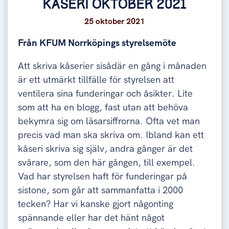
KÅSERI OKTOBER 2021
25 oktober 2021
Från KFUM Norrköpings styrelsemöte
Att skriva kåserier sisådär en gång i månaden
är ett utmärkt tillfälle för styrelsen att
ventilera sina funderingar och åsikter. Lite
som att ha en blogg, fast utan att behöva
bekymra sig om läsarsiffrorna.
Ofta vet man
precis vad man ska skriva om. Ibland kan ett
kåseri skriva sig själv, andra gånger är det
svårare, som den här gången, till exempel.
Vad har styrelsen haft för funderingar på
sistone, som går att sammanfatta i 2000
tecken? Har vi kanske gjort någonting
spännande eller har det hänt något