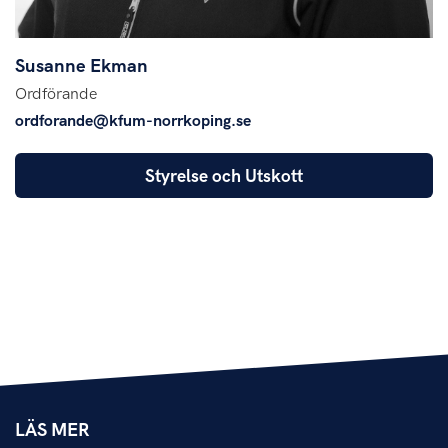
Susanne Ekman
Ordförande
ordforande@kfum-norrkoping.se
Styrelse och Utskott
LÄS MER