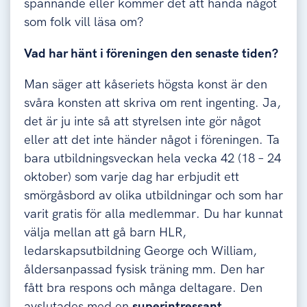
spännande eller kommer det att hända något
som folk vill läsa om?
Vad har hänt i föreningen den senaste tiden?
Man säger att kåseriets högsta konst är den
svåra konsten att skriva om rent ingenting. Ja,
det är ju inte så att styrelsen inte gör något
eller att det inte händer något i föreningen. Ta
bara utbildningsveckan hela vecka 42 (18 – 24
oktober) som varje dag har erbjudit ett
smörgåsbord av olika utbildningar och som har
varit gratis för alla medlemmar. Du har kunnat
välja mellan att gå barn HLR,
ledarskapsutbildning George och William,
åldersanpassad fysisk träning mm. Den har
fått bra respons och många deltagare. Den
avslutades med en
superintressant