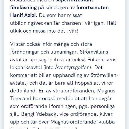
föreläsning
på söndagen av
förortssnuten
Hanif Azizi
.
Du som har missat
utbildningsveckan får chansen i vår igen. Håll
utkik och missa inte det i vår!
Vi står också inför många och stora
förändringar och utmaningar. Strömvillans
avtal är uppsagt och så är också Folkparkens
lekparksavtal (inte Äventyrsgolfen). Det
kommer att bli en upphandling av Strömvillan-
avtalet, och det är bara att hoppas att vi ror
detta iland. En av våra ordföranden, Magnus
Toresand har också meddelat att han avgår
som ordförande i föreningen, pga. personliga
själ. Bengt Ydebäck, vice ordförande, kliver
upp och tar över Magnus ordförande-klubba