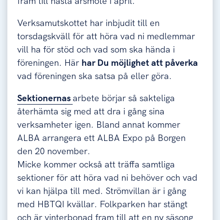
fram till nästa årsmöte i april.
Verksamutskottet har inbjudit till en
torsdagskväll för att höra vad ni medlemmar
vill ha för stöd och vad som ska hända i
föreningen. Här
har Du möjlighet att påverka
vad föreningen ska satsa på eller göra.
Sektionernas
arbete börjar så sakteliga
återhämta sig med att dra i gång sina
verksamheter igen. Bland annat kommer
ALBA arrangera ett ALBA Expo på Borgen
den 20 november.
Micke kommer också att träffa samtliga
sektioner för att höra vad ni behöver och vad
vi kan hjälpa till med. Strömvillan är i gång
med HBTQI kvällar. Folkparken har stängt
och är vinterbonad fram till att en ny säsong