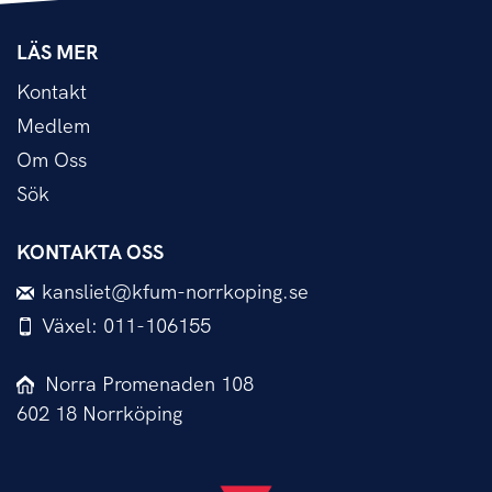
LÄS MER
Kontakt
Medlem
Om Oss
Sök
KONTAKTA OSS
kansliet@kfum-norrkoping.se
Växel: 011-106155
Norra Promenaden 108
602 18 Norrköping