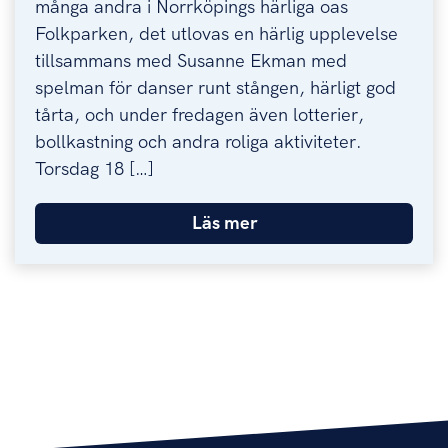
många andra i Norrköpings härliga oas
Folkparken, det utlovas en härlig upplevelse
tillsammans med Susanne Ekman med
spelman för danser runt stången, härligt god
tårta, och under fredagen även lotterier,
bollkastning och andra roliga aktiviteter.
Torsdag 18 […]
Läs mer