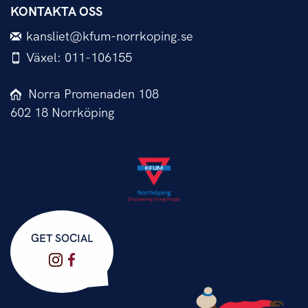
KONTAKTA OSS
kansliet@kfum-norrkoping.se
Växel: 011-106155
Norra Promenaden 108
602 18 Norrköping
GET SOCIAL