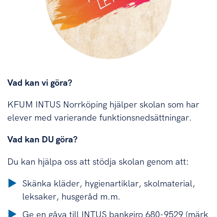
Vad kan vi göra?
KFUM INTUS Norrköping hjälper skolan som har
elever med varierande funktionsnedsättningar.
Vad kan DU göra?
Du kan hjälpa oss att stödja skolan genom att:
Skänka kläder, hygienartiklar, skolmaterial,
leksaker, husgeråd m.m.
Ge en gåva till INTUS bankgiro 680-9529 (märk