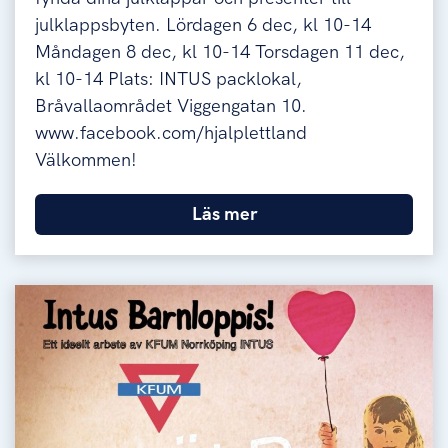
julklappsbyten. Lördagen 6 dec, kl 10-14
Måndagen 8 dec, kl 10-14 Torsdagen 11 dec,
kl 10-14 Plats: INTUS packlokal,
Bråvallaområdet Viggengatan 10.
www.facebook.com/hjalplettland
Välkommen!
Läs mer