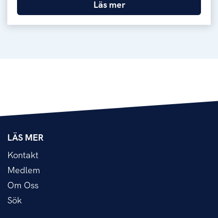
Läs mer
LÄS MER
Kontakt
Medlem
Om Oss
Sök