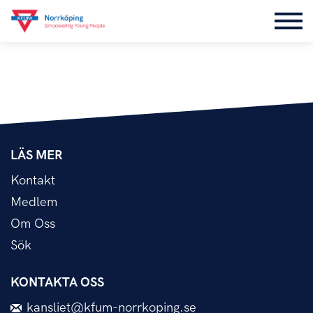
LÄS MER
Kontakt
Medlem
Om Oss
Sök
KONTAKTA OSS
kansliet@kfum-norrkoping.se