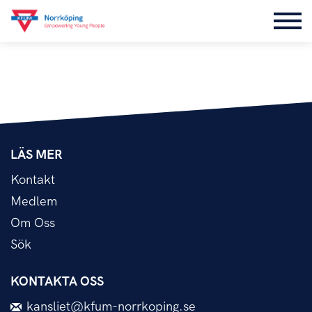
LÄS MER
Kontakt
Medlem
Om Oss
Sök
KONTAKTA OSS
kansliet@kfum-norrkoping.se