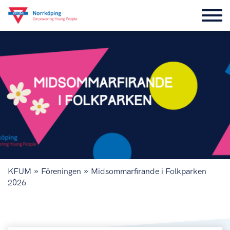
»
»
KFUM
Föreningen
Midsommarfirande i Folkparken
2026