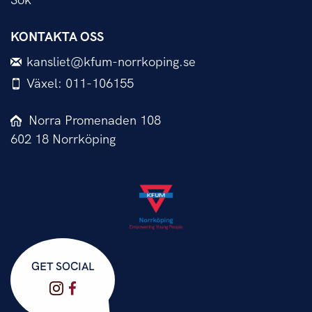
Sök
KONTAKTA OSS
kansliet@kfum-norrkoping.se
Växel: 011-106155
Norra Promenaden 108
602 18 Norrköping
GET SOCIAL