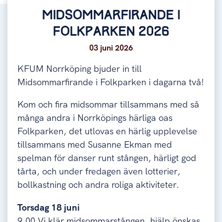
MIDSOMMARFIRANDE I
FOLKPARKEN 2026
03 juni 2026
KFUM Norrköping bjuder in till
Midsommarfirande i Folkparken i dagarna två!
Kom och fira midsommar tillsammans med så
många andra i Norrköpings härliga oas
Folkparken, det utlovas en härlig upplevelse
tillsammans med Susanne Ekman med
spelman för danser runt stången, härligt god
tårta, och under fredagen även lotterier,
bollkastning och andra roliga aktiviteter.
Torsdag 18 juni
9.00 Vi klär midsommarstången, hjälp önskas