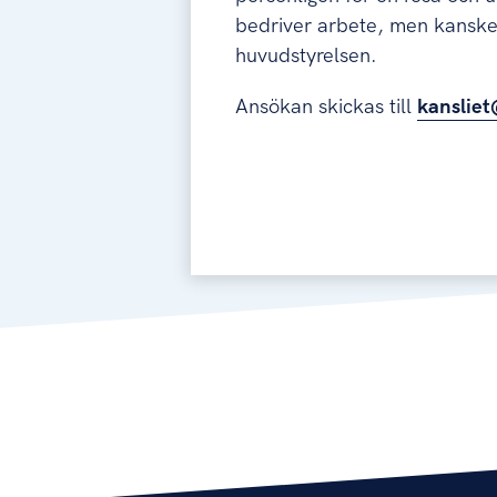
bedriver arbete, men kanske s
huvudstyrelsen.
Ansökan skickas till
kanslie