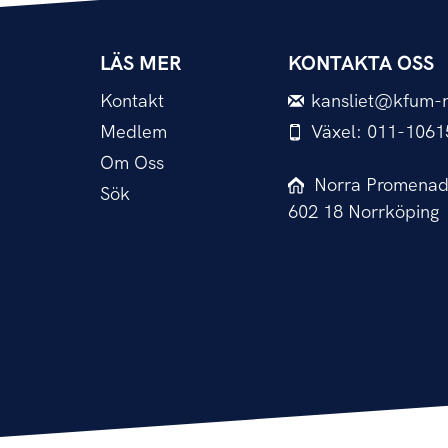
LÄS MER
KONTAKTA OSS
Kontakt
kansliet@kfum-n
Medlem
Växel: 011-1061
Om Oss
Norra Promenad
Sök
602 18 Norrköping