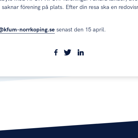
aknar förening på plats. Efter din resa ska en redovisni
t@kfum-norrkoping.se
senast den 15 april.