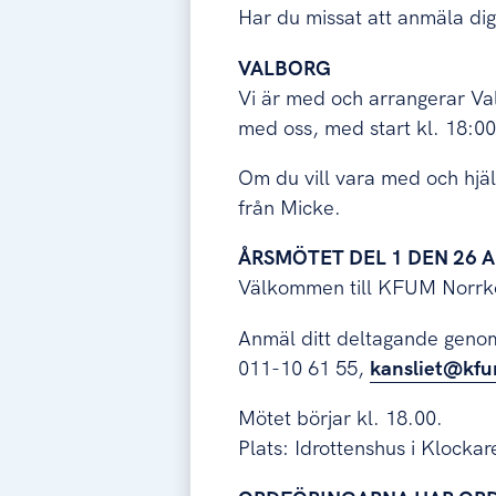
Har du missat att anmäla dig? 
VALBORG
Vi är med och arrangerar Val
med oss, med start kl. 18:00
Om du vill vara med och hjäl
från Micke.
ÅRSMÖTET DEL 1 DEN 26 A
Välkommen till KFUM Norrkö
Anmäl ditt deltagande genom a
011-10 61 55,
kansliet@kfu
Mötet börjar kl. 18.00.
Plats: Idrottenshus i Klockar