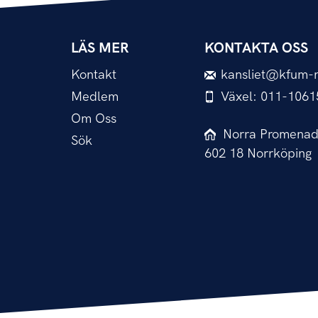
LÄS MER
KONTAKTA OSS
Kontakt
kansliet@kfum-n
Medlem
Växel: 011-1061
Om Oss
Norra Promenad
Sök
602 18 Norrköping