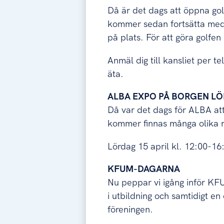
Då är det dags att öppna go
kommer sedan fortsätta med 
på plats. För att göra golfen 
Anmäl dig till kansliet per tel
äta.
ALBA EXPO PÅ BORGEN LÖ
Då var det dags för ALBA att
kommer finnas många olika re
Lördag 15 april kl. 12:00-16
KFUM-DAGARNA
Nu peppar vi igång inför KF
i utbildning och samtidigt en
föreningen.