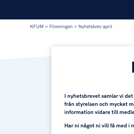
»
»
KFUM
Föreningen
Nyhetsbrev april
I nyhetsbrevet samlar vi de
från styrelsen och mycket me
information vidare till med
Har ni något ni vill få med i