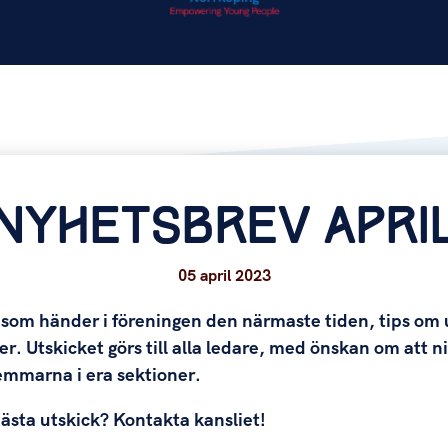
NYHETSBREV APRI
05 april 2023
t som händer i föreningen den närmaste tiden, tips om 
r. Utskicket görs till alla ledare, med önskan om att n
lemmarna i era sektioner.
 nästa utskick? Kontakta kansliet!