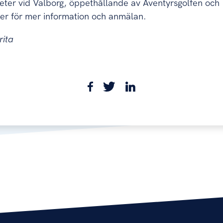
ter vid Valborg, öppethållande av Äventyrsgolfen och
er för mer information och anmälan.
rita