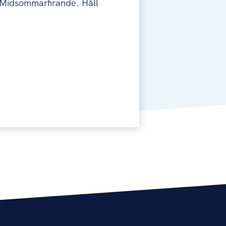
 Midsommarfirande. Håll