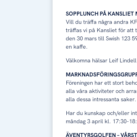
SOPPLUNCH PÅ KANSLIET 
Vill du träffa några andra 
träffas vi på Kansliet för at
den 30 mars till Swish 123 5
en kaffe.
Välkomna hälsar Leif Lindell
MARKNADSFÖRINGSGRUP
Föreningen har ett stort behov
alla våra aktiviteter och a
alla dessa intressanta saker.
Har du kunskap och/eller intr
måndag 3 april kl. 17:30-18
ÄVENTYRSGOLFEN – VÅRS