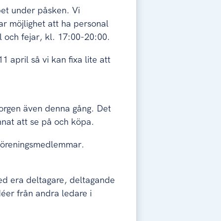
et under påsken. Vi
r möjlighet att ha personal
l och fejar, kl. 17:00-20:00.
11 april så vi kan fixa lite att
 Borgen även denna gång. Det
nnat att se på och köpa.
ör föreningsmedlemmar.
ed era deltagare, deltagande
déer från andra ledare i