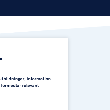
L
utbildningar, information
i förmedlar relevant