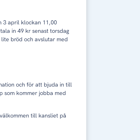
 3 april klockan 11,00
etala in 49 kr senast torsdag
 lite bröd och avslutar med
tion och för att bjuda in till
rupp som kommer jobba med
 välkommen till kansliet på