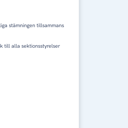
!
rliga stämningen tillsammans
ill alla sektionsstyrelser