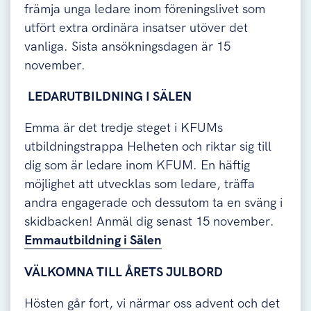
främja unga ledare inom föreningslivet som
utfört extra ordinära insatser utöver det
vanliga. Sista ansökningsdagen är 15
november.
LEDARUTBILDNING I SÄLEN
Emma är det tredje steget i KFUMs
utbildningstrappa Helheten och riktar sig till
dig som är ledare inom KFUM. En häftig
möjlighet att utvecklas som ledare, träffa
andra engagerade och dessutom ta en sväng i
skidbacken! Anmäl dig senast 15 november.
Emmautbildning i Sälen
VÄLKOMNA TILL ÅRETS JULBORD
Hösten går fort, vi närmar oss advent och det