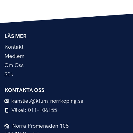
LÄS MER
Kontakt
Medlem
Om Oss
Sök
KONTAKTA OSS
kansliet@kfum-norrkoping.se
Växel: 011-106155
Norra Promenaden 108