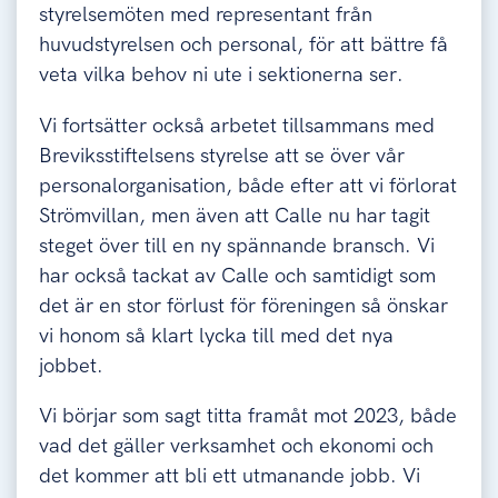
styrelsemöten med representant från
huvudstyrelsen och personal, för att bättre få
veta vilka behov ni ute i sektionerna ser.
Vi fortsätter också arbetet tillsammans med
Breviksstiftelsens styrelse att se över vår
personalorganisation, både efter att vi förlorat
Strömvillan, men även att Calle nu har tagit
steget över till en ny spännande bransch. Vi
har också tackat av Calle och samtidigt som
det är en stor förlust för föreningen så önskar
vi honom så klart lycka till med det nya
jobbet.
Vi börjar som sagt titta framåt mot 2023, både
vad det gäller verksamhet och ekonomi och
det kommer att bli ett utmanande jobb. Vi