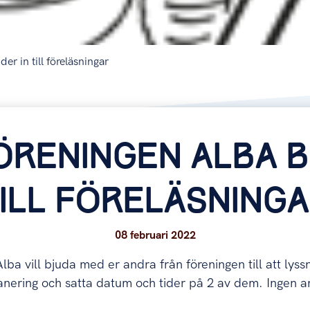
r in till föreläsningar
ÖRENINGEN ALBA B
ILL FÖRELÄSNING
08 februari 2022
lba vill bjuda med er andra från föreningen till att lyss
lanering och satta datum och tider på 2 av dem. Ingen 