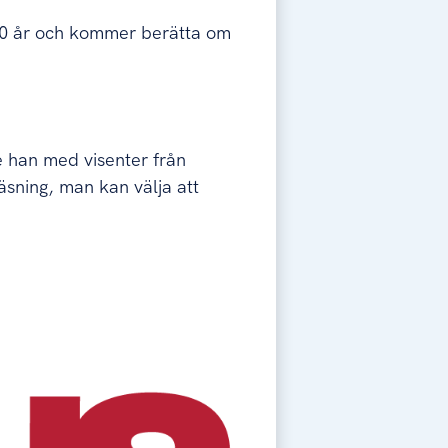
100 år och kommer berätta om
e han med visenter från
läsning, man kan välja att