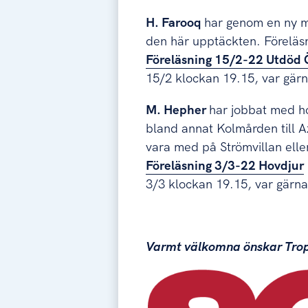
H. Farooq
har genom en ny me
den här upptäckten. Föreläsn
Föreläsning 15/2-22 Utdöd 
15/2 klockan 19.15, var gärn
M. Hepher
har jobbat med ho
bland annat Kolmården till Az
vara med på Strömvillan elle
Föreläsning 3/3-22 Hovdjur
3/3 klockan 19.15, var gärna
Varmt välkomna önskar Trop