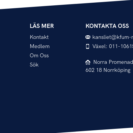
LÄS MER
KONTAKTA OSS
Kontakt
kansliet@kfum-n
Medlem
Växel: 011-1061
Om Oss
Norra Promenad
Sök
602 18 Norrköping