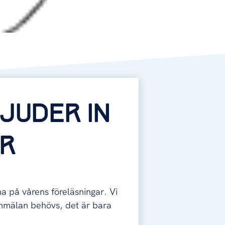
JUDER IN
AR
na på vårens föreläsningar. Vi
anmälan behövs, det är bara